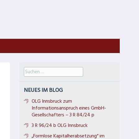
Suche
nach:
NEUES IM BLOG
OLG Innsbruck zum
Informationsanspruch eines GmbH-
Gesellschafters – 3 R 84/24 p
3 R 96/24 b OLG Innsbruck
„Formlose Kapitalherabsetzung“ im