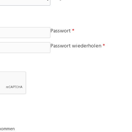
Passwort
*
Passwort wiederholen
*
enommen