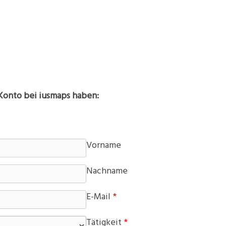
n Konto bei iusmaps haben:
Vorname
Nachname
E-Mail
*
Tätigkeit
*