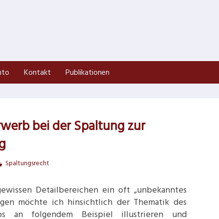
nto
Kontakt
Publikationen
rwerb bei der Spaltung zur
g
Spaltungsrecht
gewissen Detailbereichen ein oft „unbekanntes
ngen möchte ich hinsichtlich der Thematik des
bs an folgendem Beispiel illustrieren und