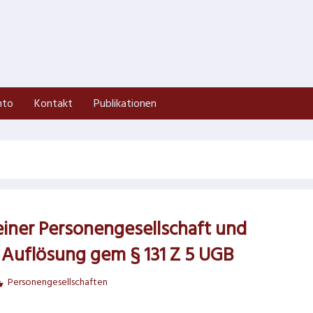
nto
Kontakt
Publikationen
iner Personengesellschaft und
e Auflösung gem § 131 Z 5 UGB
Personengesellschaften