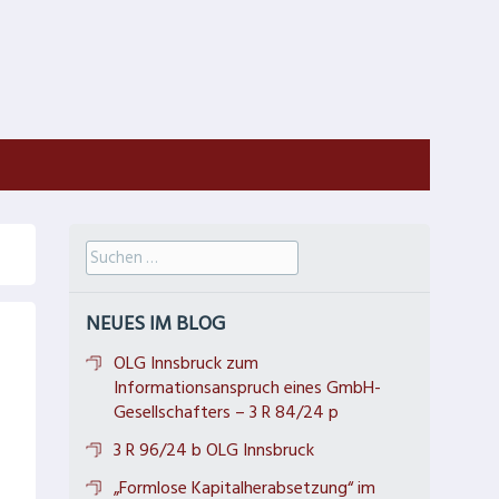
Suche
nach:
NEUES IM BLOG
OLG Innsbruck zum
Informationsanspruch eines GmbH-
Gesellschafters – 3 R 84/24 p
3 R 96/24 b OLG Innsbruck
„Formlose Kapitalherabsetzung“ im